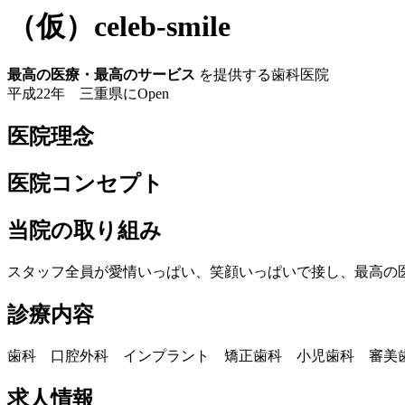
（仮）celeb-smile
最高の医療・最高のサービス
を提供する歯科医院
平成22年 三重県にOpen
医院理念
医院コンセプト
当院の取り組み
スタッフ全員が愛情いっぱい、笑顔いっぱいで接し、最高の
診療内容
歯科 口腔外科 インプラント 矯正歯科 小児歯科 審美
求人情報